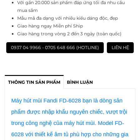
Với gần 20.000 sản phẩm đáp ứng tối đa nhu cầu
mua sắm
Mẫu mã đa dạng với nhiều kiểu dáng độc, đẹp
Giao hàng ngay Miễn phí Ship
Giao hàng trong vòng 2 đến 3 ngày (toàn quốc)
0937 04 9966 - 0705 648 666 (HOTLINE)
LIÊN HỆ
THÔNG TIN SẢN PHẨM
BÌNH LUẬN
Máy hút mùi Fandi FD-6028 bạn là dòng sản
phẩm được nhập khẩu nguyên chiếc, vượt trội
trong công nghệ của máy hút mùi. Model FD-
6028 với thiết kế âm tủ phù hợp cho những gia