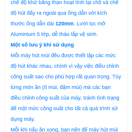
chế độ khử bằng than hoạt tính tại chỗ và chế
độ hút đẩy ra ngoài qua ống dẫn với kích
thước ống dẫn dài
120mm
. Lưới lọc mỡ
Aluminium 5 lớp, dễ tháo lắp vệ sinh.
Một số lưu ý khi sử dụng
Mỗi máy hút mùi đều được thiết lập các mức
độ hút khác nhau, chính vì vậy việc điều chỉnh
công suất sao cho phù hợp rất quan trọng. Tùy
từng món ăn (ít mùi, đậm mùi) mà các bạn
điều chỉnh công suất của máy, tránh tình trạng
để một mức công suất cho tất cả quá trình sử
dụng máy.
Mỗi khi nấu ăn xong, bạn nên để máy hút mùi