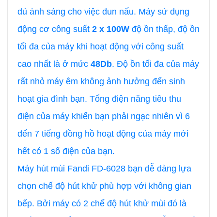
đủ ánh sáng cho việc đun nấu. Máy sử dụng
động cơ công suất
2 x 100W
độ ồn thấp, độ ồn
tối đa của máy khi hoạt động với công suất
cao nhất là ở mức
48Db
. Độ ồn tối đa của máy
rất nhỏ máy êm không ảnh hưởng đến sinh
hoạt gia đình bạn. Tổng điện năng tiêu thu
điện của máy khiến bạn phải ngạc nhiên vì 6
đến 7 tiếng đồng hồ hoạt động của máy mới
hết có 1 số điện của bạn.
Máy hút mùi Fandi FD-6028 bạn dễ dàng lựa
chọn chế độ hút khử phù hợp với không gian
bếp. Bởi máy có 2 chế độ hút khử mùi đó là