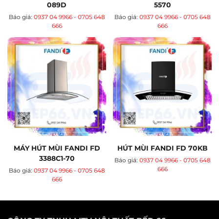
089D
5570
Báo giá:
0937 04 9966 - 0705 648
Báo giá:
0937 04 9966 - 0705 648
666
666
MÁY HÚT MÙI FANDI FD
HÚT MÙI FANDI FD 70KB
3388C1-70
Báo giá:
0937 04 9966 - 0705 648
666
Báo giá:
0937 04 9966 - 0705 648
666