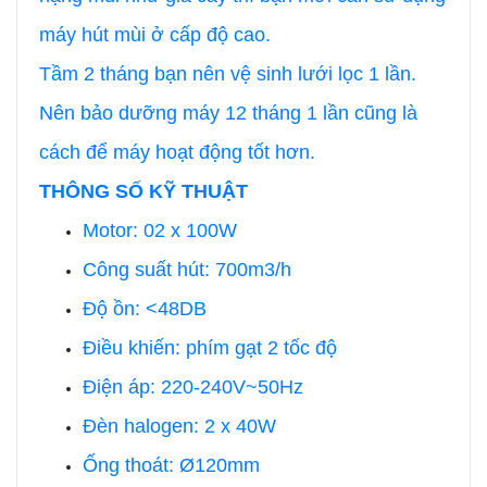
máy hút mùi ở cấp độ cao.
Tầm 2 tháng bạn nên vệ sinh lưới lọc 1 lần.
Nên bảo dưỡng máy 12 tháng 1 lần cũng là
cách để máy hoạt động tốt hơn.
THÔNG SỐ KỸ THUẬT
Motor: 02 x 100W
Công suất hút: 700m3/h
Độ ồn: <48DB
Điều khiến: phím gạt 2 tốc độ
Điện áp: 220-240V~50Hz
Đèn halogen: 2 x 40W
Ống thoát: Ø120mm