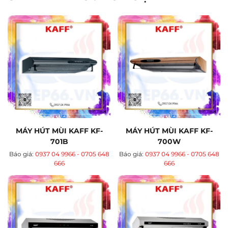
MÁY HÚT MÙI KAFF KF-
MÁY HÚT MÙI KAFF KF-
701B
700W
Báo giá:
0937 04 9966 - 0705 648
Báo giá:
0937 04 9966 - 0705 648
666
666