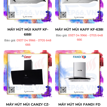
MÁY HÚT MÙI KAFF KF-
MÁY HÚT MÙI KAFF KF-638I
688I
Báo giá:
0937 04 9966 - 0705 648
666
Báo giá:
0937 04 9966 - 0705 648
666
MÁY HÚT MÙI CANZY CZ-
MÁY HÚT MÙI FANDI FD