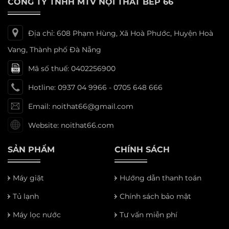
CÔNG TY TNHH MTV NỘI THẤT BẾP 66
Địa chỉ: 608 Phạm Hùng, Xã Hoà Phước, Huyện Hoà
Vang, Thành phố Đà Nẵng
Mã số thuế: 0402256900
Hotline: 0937 04 9966 - 0705 648 666
Email: noithat66@gmail.com
Website: noithat66.com
SẢN PHẨM
CHÍNH SÁCH
Máy giặt
Hướng dẫn thanh toán
Tủ lạnh
Chính sách bảo mật
Máy lọc nước
Tư vấn miễn phí