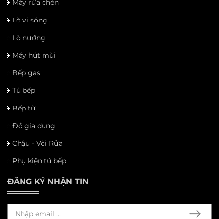
Máy rửa chén
Lò vi sóng
Lò nướng
Máy hút mùi
Bếp gas
Tủ bếp
Bếp từ
Đồ gia dụng
Chậu - Vòi Rửa
Phụ kiện tủ bếp
ĐĂNG KÝ NHẬN TIN