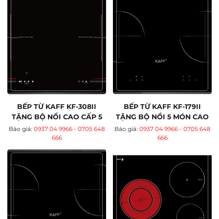
BẾP TỪ KAFF KF-308II
BẾP TỪ KAFF KF-179II
TẶNG BỘ NỒI CAO CẤP 5
TẶNG BỘ NỒI 5 MÓN CAO
MÓN
CẤP
Báo giá:
0937 04 9966 - 0705 648
Báo giá:
0937 04 9966 - 0705 648
666
666