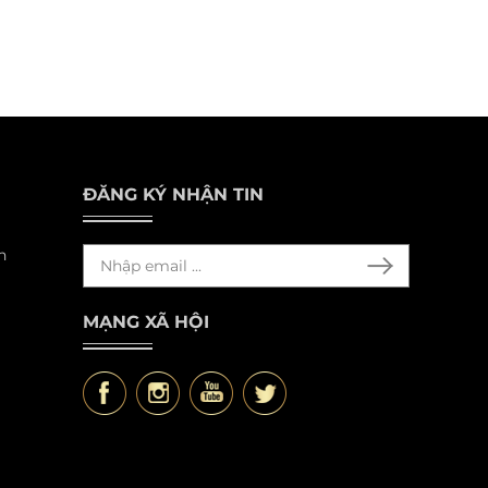
ĐĂNG KÝ NHẬN TIN
n
MẠNG XÃ HỘI