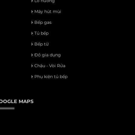
Lò nướng
Máy hút mùi
Bếp gas
Tủ bếp
Bếp từ
Đồ gia dụng
Chậu - Vòi Rửa
Phụ kiện tủ bếp
OOGLE MAPS