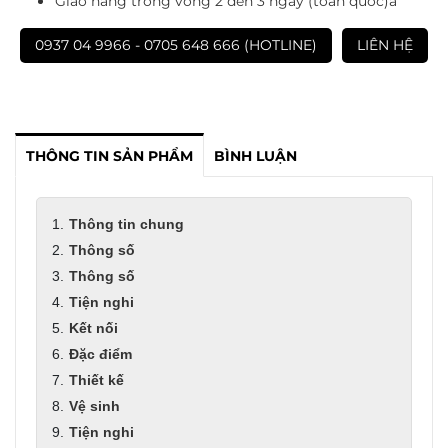
Giao hàng trong vòng 2 đến 3 ngày (toàn quốc)a
0937 04 9966 - 0705 648 666 (HOTLINE)
LIÊN HỆ
THÔNG TIN SẢN PHẨM
BÌNH LUẬN
Thông tin chung
Thông số
Thông số
Tiện nghi
Kết nối
Đặc điểm
Thiết kế
Vệ sinh
Tiện nghi