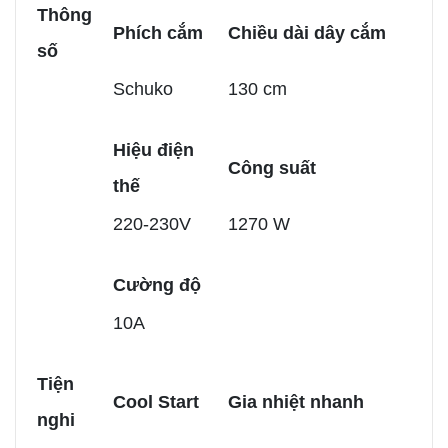
Thông
Phích cắm
Chiều dài dây cắm
số
Schuko
130 cm
Hiệu điện
Công suất
thế
220-230V
1270 W
Cường độ
10A
Tiện
Cool Start
Gia nhiệt nhanh
nghi