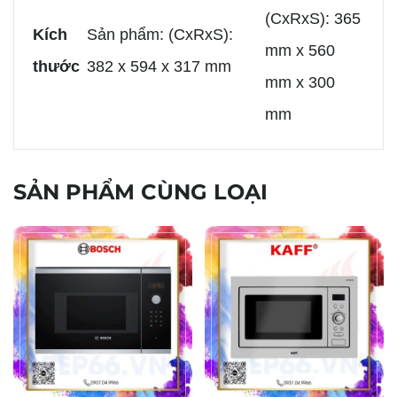
(CxRxS): 365
Kích
Sản phẩm: (CxRxS):
mm x 560
thước
382 x 594 x 317 mm
mm x 300
mm
SẢN PHẨM CÙNG LOẠI