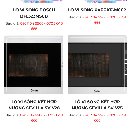
LÒ VI SÓNG BOSCH
LÒ VI SÓNG KAFF KF-MC02
BFL523MS0B
Báo giá:
0937 04 9966 - 0705 648
666
Báo giá:
0937 04 9966 - 0705 648
666
LÒ VI SÓNG KẾT HỢP
LÒ VI SÓNG KẾT HỢP
NƯỚNG SEVILLA SV-V28
NƯỚNG SEVILLA SV-V25
Báo giá:
0937 04 9966 - 0705 648
Báo giá:
0937 04 9966 - 0705 648
666
666