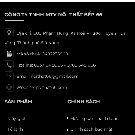
CÔNG TY TNHH MTV NỘI THẤT BẾP 66
Địa chỉ: 608 Phạm Hùng, Xã Hoà Phước, Huyện Hoà
Vang, Thành phố Đà Nẵng
Mã số thuế: 0402256900
Hotline: 0937 04 9966 - 0705 648 666
Email: noithat66@gmail.com
Website: noithat66.com
SẢN PHẨM
CHÍNH SÁCH
Máy giặt
Hướng dẫn thanh toán
Tủ lạnh
Chính sách bảo mật