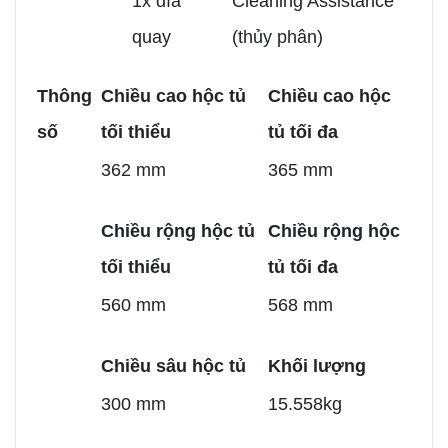
1x đĩa
Cleaning Assistance
quay
(thủy phân)
Thông
Chiều cao hộc tủ
Chiều cao hộc
số
tối thiểu
tủ tối đa
362 mm
365 mm
Chiều rộng hộc tủ
Chiều rộng hộc
tối thiểu
tủ tối đa
560 mm
568 mm
Chiều sâu hộc tủ
Khối lượng
300 mm
15.558kg