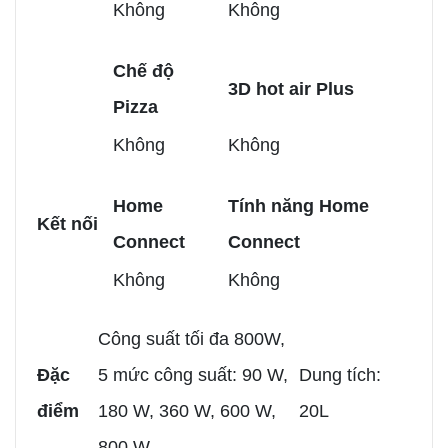
Không
Không
Chế độ
3D hot air Plus
Pizza
Không
Không
Home
Tính năng Home
Kết nối
Connect
Connect
Không
Không
Công suất tối đa 800W,
Đặc
5 mức công suất: 90 W,
Dung tích:
điểm
180 W, 360 W, 600 W,
20L
800 W