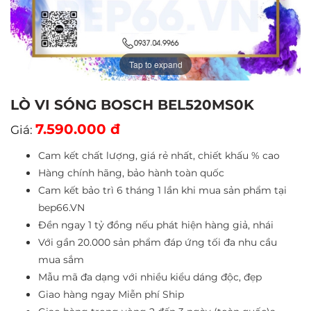
Tap to expand
LÒ VI SÓNG BOSCH BEL520MS0K
7.590.000 đ
Giá:
Cam kết chất lượng, giá rẻ nhất, chiết khấu % cao
Hàng chính hãng, bảo hành toàn quốc
Cam kết bảo trì 6 tháng 1 lần khi mua sản phẩm tại
bep66.VN
Đền ngay 1 tỷ đồng nếu phát hiện hàng giả, nhái
Với gần 20.000 sản phẩm đáp ứng tối đa nhu cầu
mua sắm
Mẫu mã đa dạng với nhiều kiểu dáng độc, đẹp
Giao hàng ngay Miễn phí Ship