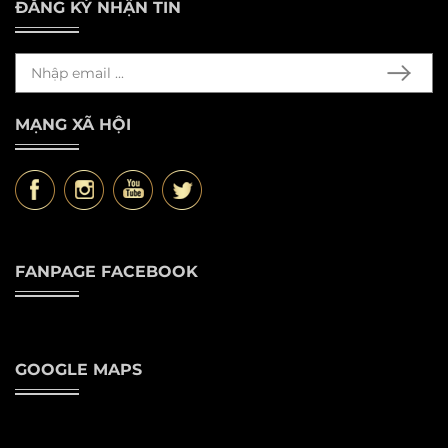
ĐĂNG KÝ NHẬN TIN
MẠNG XÃ HỘI
FANPAGE FACEBOOK
GOOGLE MAPS