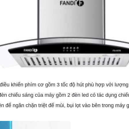
điều khiển phím cơ gồm 3 tốc độ hút phù hợp với lượng
đèn chiếu sáng của máy gồm 2 đèn led có tác dụng chiế
ền để ngăn chặn triệt để mùi, bụi lọt vào bên trong máy