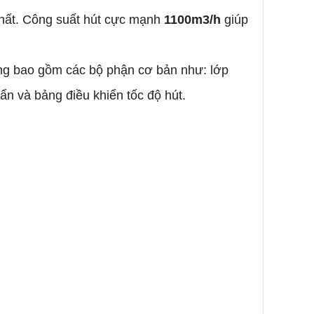
 nhất. Công suất hút cực mạnh
1100m3/h
giúp
ờng bao gồm các bộ phận cơ bản như: lớp
ẩn và bảng điều khiển tốc độ hút.