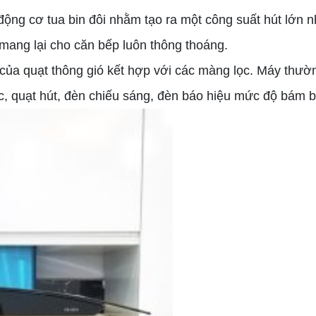
động cơ tua bin đôi nhằm tạo ra một công suất hút lớn
 mang lại cho căn bếp luôn thông thoáng.
 của quạt thông gió kết hợp với các màng lọc. Máy thư
lọc, quạt hút, đèn chiếu sáng, đèn báo hiệu mức độ bám b