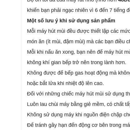
khiến bạn phải ngạc nhiên vì 6 đến 7 tiếng 
Một số lưu ý khi sử dụng sản phẩm
Mỗi máy hút mùi đều được thiết lập các mức 
món ăn (ít mùi, đậm mùi) mà các bạn điều ch
Mỗi khi nấu ăn xong, bạn nên để máy hút mù
không khí gian bếp trở nên trong lành hơn.
Không được để bếp gas hoạt động mà không có
hoặc bắt lửa khi nhiệt độ lên cao.
Đối với những chiếc máy hút mùi sử dụng th
Luôn lau chùi máy bằng giẻ mềm, có chất tẩ
Không sử dụng máy khi nguồn điện chập ch
Để tránh gây hạn đến động cơ bên trong má