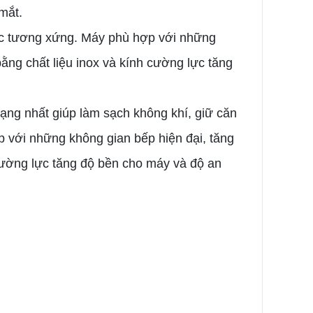
mắt.
ước tương xứng. Máy phù hợp với những
ằng chất liệu inox và kính cường lực tăng
 hạng nhất giúp làm sạch không khí, giữ căn
p với những không gian bếp hiện đại, tăng
cường lực tăng độ bền cho máy và độ an