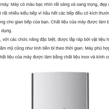
 máy. Máy có màu bạc nhìn rất sáng và sang trọng, đẹp 
i rất nhiều kiểu bếp vì hầu hết các bếp đều có kích th
ọng cho gian bếp của bạn. Chất liệu của máy được làm b
 dụng.
i
, với các chức năng đặc biệt, được lắp ráp bởi vật liệu
hẩm mỹ cũng như tính bền bỉ theo thời gian. Máy phù hợ
hất liệu của máy được làm bằng chất liệu inox và kính 