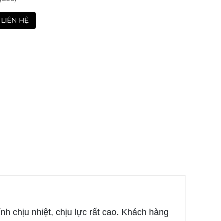
LIÊN HỆ
h chịu nhiệt, chịu lực rất cao. Khách hàng