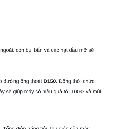
 ngoài, còn bụi bẩn và các hạt dầu mỡ sẽ
eo đường ống thoát
D150
. Đồng thời chức
ày sẽ giúp máy có hiệu quả tới 100% và mùi
. Tổng điện năng tiêu thu điện của máy