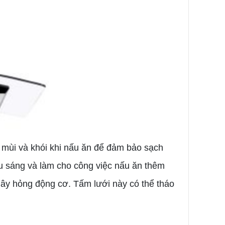
 mùi và khói khi nấu ăn để đảm bảo sạch
u sáng và làm cho công việc nấu ăn thêm
 gây hỏng động cơ. Tấm lưới này có thể tháo