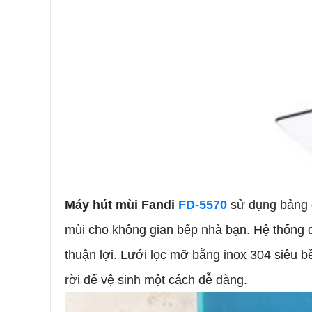
Máy hút mùi Fandi
FD-5570
sử dụng bảng 
mùi cho không gian bếp nhà bạn. Hệ thống 
thuận lợi. Lưới lọc mỡ bằng inox 304 siêu b
rời để vệ sinh một cách dễ dàng.