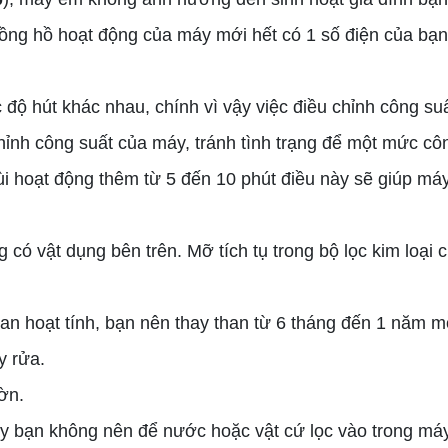
đồng hồ hoạt động của máy mới hết có 1 số điện của bạn
độ hút khác nhau, chính vì vậy việc điều chỉnh công su
ỉnh công suất của máy, tránh tình trạng để một mức côn
i hoạt động thêm từ 5 đến 10 phút điều này sẽ giúp má
 vật dụng bên trên. Mỡ tích tụ trong bộ lọc kim loại củ
an hoạt tính, bạn nên thay than từ 6 tháng đến 1 năm m
y rửa.
ờn.
y bạn không nên để nước hoặc vật cứ lọc vào trong máy