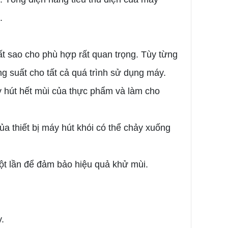
.
ất sao cho phù hợp rất quan trọng. Tùy từng
g suất cho tất cả quá trình sử dụng máy.
y hút hết mùi của thực phẩm và làm cho
a thiết bị máy hút khói có thể chảy xuống
ột lần để đảm bảo hiệu quả khử mùi.
.