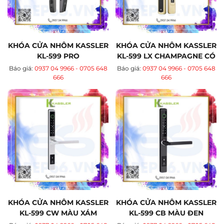
KHÓA CỬA NHÔM KASSLER
KHÓA CỬA NHÔM KASSLER
KL-599 PRO
KL-599 LX CHAMPAGNE CÓ
APP WIFI
Báo giá:
0937 04 9966 - 0705 648
Báo giá:
0937 04 9966 - 0705 648
666
666
KHÓA CỬA NHÔM KASSLER
KHÓA CỬA NHÔM KASSLER
KL-599 CW MÀU XÁM
KL-599 CB MÀU ĐEN