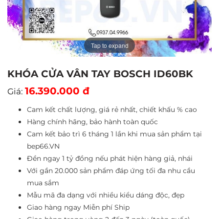
Tap to expand
KHÓA CỬA VÂN TAY BOSCH ID60BK
16.390.000 đ
Giá:
Cam kết chất lượng, giá rẻ nhất, chiết khấu % cao
Hàng chính hãng, bảo hành toàn quốc
Cam kết bảo trì 6 tháng 1 lần khi mua sản phẩm tại
bep66.VN
Đền ngay 1 tỷ đồng nếu phát hiện hàng giả, nhái
Với gần 20.000 sản phẩm đáp ứng tối đa nhu cầu
mua sắm
Mẫu mã đa dạng với nhiều kiểu dáng độc, đẹp
Giao hàng ngay Miễn phí Ship