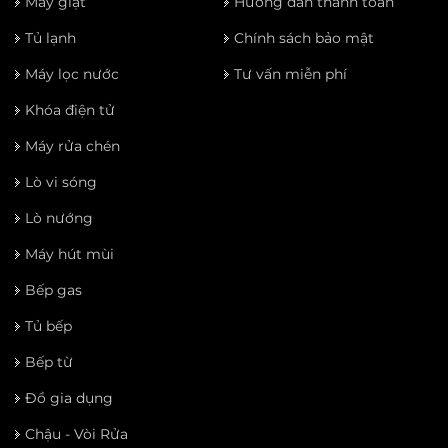
Máy giặt
Hướng dẫn thanh toán
Tủ lạnh
Chính sách bảo mật
Máy lọc nước
Tư vấn miễn phí
Khóa điện tử
Máy rửa chén
Lò vi sóng
Lò nướng
Máy hút mùi
Bếp gas
Tủ bếp
Bếp từ
Đồ gia dụng
Chậu - Vòi Rửa