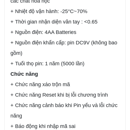
các chất hóa học
+ Nhiệt độ vận hành: -25°C~70%
+ Thời gian nhận diện vân tay : <0.65
+ Nguồn điện: 4AA Batteries
+ Nguồn điện khẩn cấp: pin DC9V (không bao
gồm)
+ Tuổi thọ pin: 1 năm (5000 lần)
Chức năng
+ Chức năng xáo trộn mã
+ Chức năng Reset khi bị lỗi chương trình
+ Chức năng cảnh báo khi Pin yếu và lỗi chức
năng
+ Báo động khi nhập mã sai