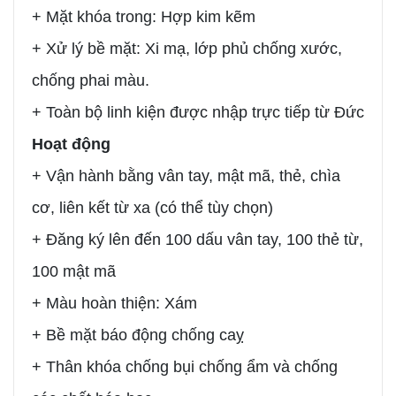
+ Mặt khóa trong: Hợp kim kẽm
+ Xử lý bề mặt: Xi mạ, lớp phủ chống xước,
chống phai màu.
+ Toàn bộ linh kiện được nhập trực tiếp từ Đức
Hoạt động
+ Vận hành bằng vân tay, mật mã, thẻ, chìa
cơ, liên kết từ xa (có thể tùy chọn)
+ Đăng ký lên đến 100 dấu vân tay, 100 thẻ từ,
100 mật mã
+ Màu hoàn thiện: Xám
+ Bề mặt báo động chống caỵ
+ Thân khóa chống bụi chống ẩm và chống