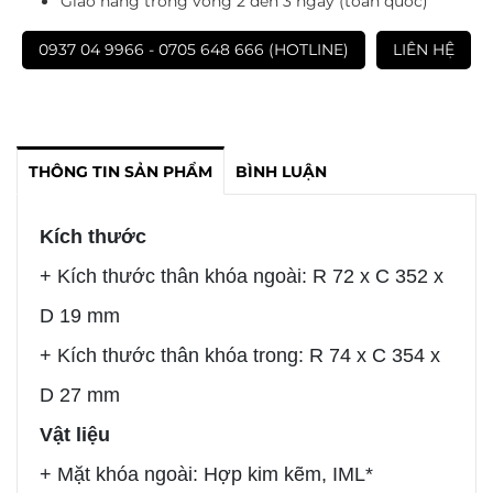
Giao hàng trong vòng 2 đến 3 ngày (toàn quốc)
0937 04 9966 - 0705 648 666 (HOTLINE)
LIÊN HỆ
THÔNG TIN SẢN PHẨM
BÌNH LUẬN
Kích thước
+ Kích thước thân khóa ngoài: R 72 x C 352 x
D 19 mm
+ Kích thước thân khóa trong: R 74 x C 354 x
D 27 mm
Vật liệu
+ Mặt khóa ngoài: Hợp kim kẽm, IML*