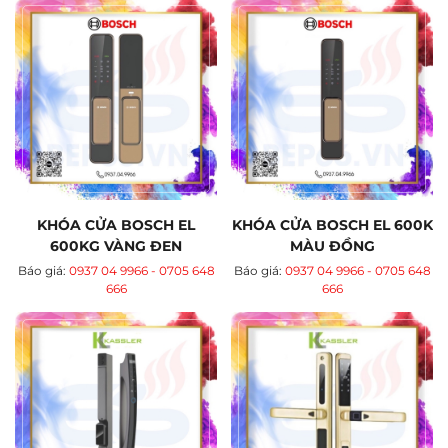
KHÓA CỬA BOSCH EL
KHÓA CỬA BOSCH EL 600K
600KG VÀNG ĐEN
MÀU ĐỒNG
Báo giá:
0937 04 9966 - 0705 648
Báo giá:
0937 04 9966 - 0705 648
666
666