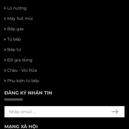
Lò nướng
Máy hút mùi
Bếp gas
Tủ bếp
Bếp từ
Đồ gia dụng
Chậu - Vòi Rửa
Phụ kiện tủ bếp
ĐĂNG KÝ NHẬN TIN
MẠNG XÃ HỘI