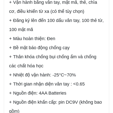
+ Vận hành bằng vân tay, mật mã, thẻ, chìa
cơ, điều khiển từ xa (có thể tùy chọn)
+ Đăng ký lên đến 100 dấu vân tay, 100 thẻ từ,
100 mật mã
+ Màu hoàn thiện: Đen
+ Bề mặt báo động chống cạy
+ Thân khóa chống bụi chống ẩm và chống
các chất hóa học
+ Nhiệt độ vận hành: -25°C~70%
+ Thời gian nhận diện vân tay : <0.65
+ Nguồn điện: 4AA Batteries
+ Nguồn điện khẩn cấp: pin DC9V (không bao
gồm)