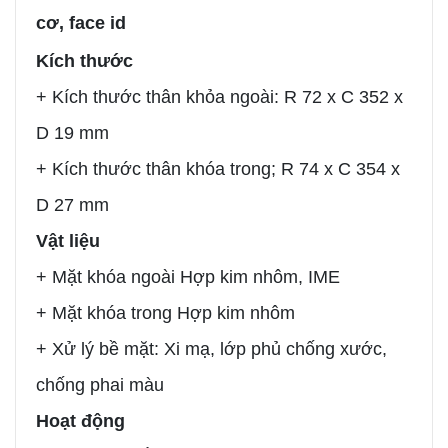
cơ, face id
Kích thước
+ Kích thước thân khỏa ngoài: R 72 x C 352 x
D 19 mm
+ Kích thước thân khóa trong; R 74 x C 354 x
D 27 mm
Vật liệu
+ Mặt khóa ngoài Hợp kim nhôm, IME
+ Mặt khóa trong Hợp kim nhôm
+ Xử lý bề mặt: Xi mạ, lớp phủ chống xước,
chống phai màu
Hoạt động