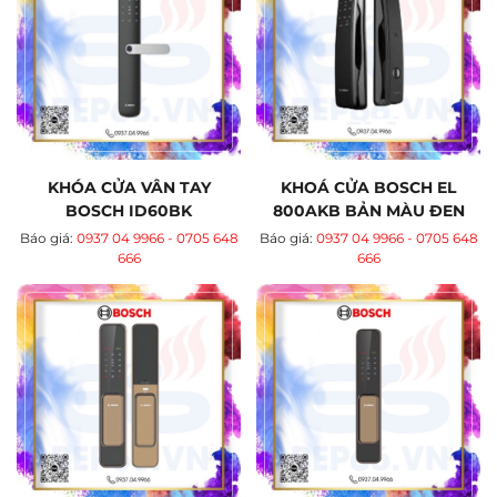
KHÓA CỬA VÂN TAY
KHOÁ CỬA BOSCH EL
BOSCH ID60BK
800AKB BẢN MÀU ĐEN
Báo giá:
0937 04 9966 - 0705 648
Báo giá:
0937 04 9966 - 0705 648
666
666