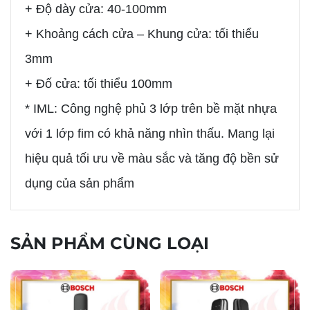
+ Độ dày cửa: 40-100mm
+ Khoảng cách cửa – Khung cửa: tối thiểu
3mm
+ Đố cửa: tối thiểu 100mm
* IML: Công nghệ phủ 3 lớp trên bề mặt nhựa
với 1 lớp fim có khả năng nhìn thấu. Mang lại
hiệu quả tối ưu về màu sắc và tăng độ bền sử
dụng của sản phẩm
SẢN PHẨM CÙNG LOẠI