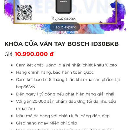
Tap to expand
KHÓA CỬA VÂN TAY BOSCH ID30BKB
10.990.000 đ
Giá:
Cam kết chất lượng, giá rẻ nhất, chiết khấu % cao
Hàng chính hãng, bảo hành toàn quốc
Cam kết bảo trì 6 tháng 1 lần khi mua sản phẩm tại
bep66.VN
Đền ngay 1 tỷ đồng nếu phát hiện hàng giả, nhái
Với gần 20.000 sản phẩm đáp ứng tối đa nhu cầu
mua sắm
Mẫu mã đa dạng với nhiều kiểu dáng độc, đẹp
Giao hàng ngay Miễn phí Ship