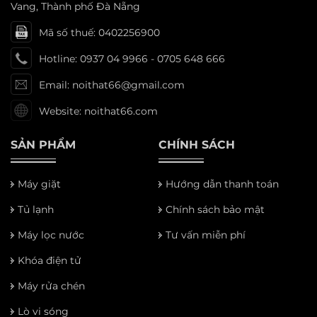
Vang, Thành phố Đà Nẵng
Mã số thuế: 0402256900
Hotline: 0937 04 9966 - 0705 648 666
Email: noithat66@gmail.com
Website: noithat66.com
SẢN PHẨM
CHÍNH SÁCH
Máy giặt
Hướng dẫn thanh toán
Tủ lạnh
Chính sách bảo mật
Máy lọc nước
Tư vấn miễn phí
Khóa điện tử
Máy rửa chén
Lò vi sóng