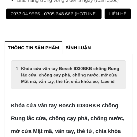
Giao hàng trong vòng 2 đến 3 ngày (toàn quốc)
0937 04 9966 - 0705 648 666 (HOTLINE)
LIÊN HỆ
THÔNG TIN SẢN PHẨM
BÌNH LUẬN
Khóa cửa vân tay Bosch ID30BKB chống Rung
lắc cửa, chống cạy phá, chống nước, mở cửa
Mật mã, vân tay, thẻ từ, chìa khóa cơ, face id
Khóa cửa vân tay Bosch ID30BKB chống
Rung lắc cửa, chống cạy phá, chống nước,
mở cửa Mật mã, vân tay, thẻ từ, chìa khóa