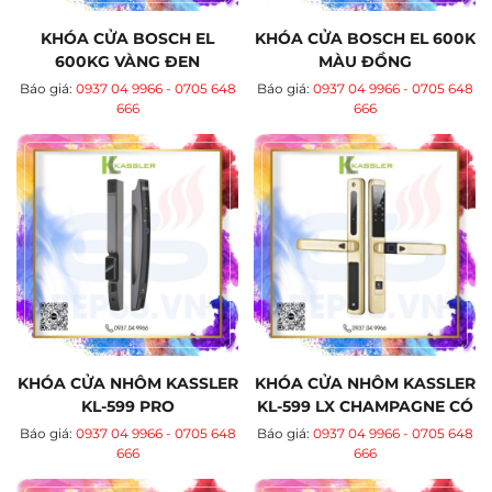
KHÓA CỬA BOSCH EL
KHÓA CỬA BOSCH EL 600K
600KG VÀNG ĐEN
MÀU ĐỒNG
Báo giá:
0937 04 9966 - 0705 648
Báo giá:
0937 04 9966 - 0705 648
666
666
KHÓA CỬA NHÔM KASSLER
KHÓA CỬA NHÔM KASSLER
KL-599 PRO
KL-599 LX CHAMPAGNE CÓ
APP WIFI
Báo giá:
0937 04 9966 - 0705 648
Báo giá:
0937 04 9966 - 0705 648
666
666