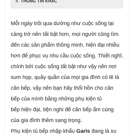
THÔNG TIN KHÁC
Mỗi ngày trôi qua dường như cuộc sống lại
càng trở nên tất bật hơn, mọi người cũng tìm
đến các sản phẩm thông minh, hiện đại nhiều
hơn để phục vụ nhu cầu cuộc sống. Thiết nghĩ,
chính bởi cuộc sống tất bật như vậy nên nơi
sum họp, quây quần của mọi gia đình có lẽ là
căn bếp, vậy nên bạn hãy thổi hồn cho căn
bếp của mình bằng những phụ kiện tủ
bếp hiện đại, tiện nghi để căn bếp ấm cúng
của gia đình thêm sang trọng.
Phụ kiện tủ bếp nhập khẩu
Garis
đang là xu