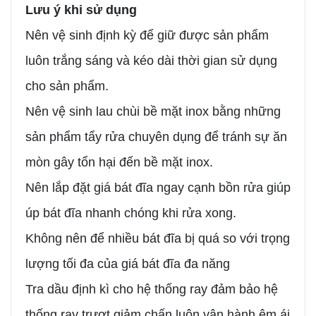
Lưu ý khi sử dụng
Nên vệ sinh định kỳ để giữ được sản phẩm
luôn trắng sáng và kéo dài thời gian sử dụng
cho sản phẩm.
Nên vệ sinh lau chùi bề mặt inox bằng những
sản phẩm tẩy rửa chuyên dụng để tránh sự ăn
mòn gây tổn hại đến bề mặt inox.
Nên lắp đặt giá bát đĩa ngay cạnh bồn rửa giúp
úp bát đĩa nhanh chóng khi rửa xong.
Không nên để nhiều bát đĩa bị quá so với trọng
lượng tối đa của giá bát đĩa đa năng
Tra dầu định kì cho hệ thống ray đảm bảo hệ
thống ray trượt giảm chấn luôn vận hành êm ái