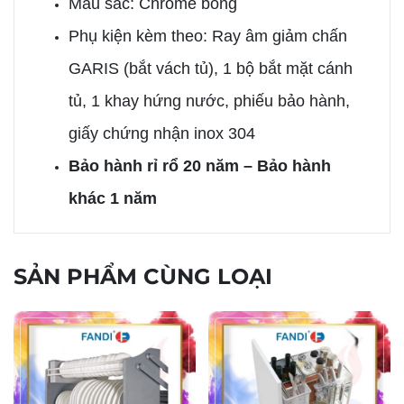
Màu sắc: Chrome bóng
Phụ kiện kèm theo: Ray âm giảm chấn
GARIS (bắt vách tủ), 1 bộ bắt mặt cánh
tủ, 1 khay hứng nước, phiếu bảo hành,
giấy chứng nhận inox 304
Bảo hành rỉ rổ 20 năm – Bảo hành
khác 1 năm
SẢN PHẨM CÙNG LOẠI