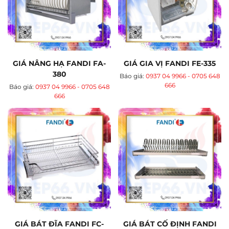
GIÁ NÂNG HẠ FANDI FA-
GIÁ GIA VỊ FANDI FE-335
380
Báo giá:
0937 04 9966 - 0705 648
666
Báo giá:
0937 04 9966 - 0705 648
666
GIÁ BÁT ĐĨA FANDI FC-
GIÁ BÁT CỐ ĐỊNH FANDI