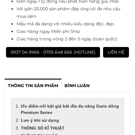
Đền ngay 1 tỷ đồng nếu phát hiện hàng giả, nhái
Với gần 20.000 sản phẩm đáp ứng tối đa nhu cầu
mua sắm
Mẫu mã đa dạng với nhiều kiểu dáng độc, đẹp
Giao hàng ngay Miễn phí Ship
Giao hàng trong vòng 2 đến 3 ngày (toàn quốc)
0937 04 9966 - 0705 648 666 (HOTLINE)
LIÊN HỆ
THÔNG TIN SẢN PHẨM
BÌNH LUẬN
Ưu điểm nổi bật giá bát đĩa đa năng Garis dòng
Premium Series
Lưu ý khi sử dụng
THÔNG SỐ KĨ THUẬT