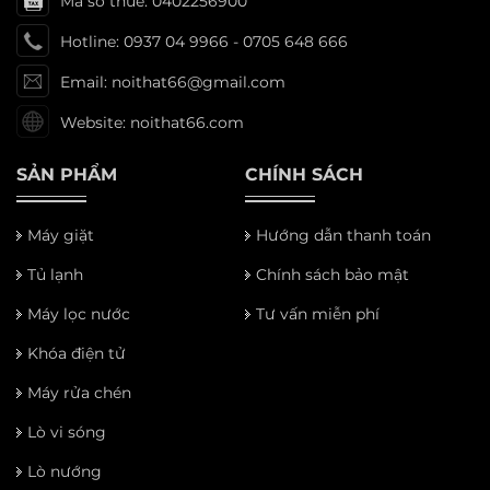
Mã số thuế: 0402256900
Hotline: 0937 04 9966 - 0705 648 666
Email: noithat66@gmail.com
Website: noithat66.com
SẢN PHẨM
CHÍNH SÁCH
Máy giặt
Hướng dẫn thanh toán
Tủ lạnh
Chính sách bảo mật
Máy lọc nước
Tư vấn miễn phí
Khóa điện tử
Máy rửa chén
Lò vi sóng
Lò nướng