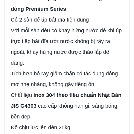
dòng Premium Series
Có 2 sàn để úp bát đĩa tiện dụng
Với mỗi sàn đều có khay hứng nước để khi úp
trực tiếp bát đĩa ướt nước không bị rây ra
ngoài, khay hứng nước được tháo lắp dễ
dàng.
Tích hợp bộ ray giảm chấn có tác dụng đóng
mở nhẹ nhàng, không gây tiếng ồn.
Chất liệu
inox 304 theo tiêu chuẩn Nhật Bản
JIS G4303
cao cấp không han gỉ, sáng bóng,
bền đẹp.
Độ chịu lực lên đến 25kg.