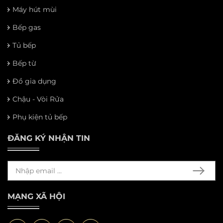
Máy hút mùi
Bếp gas
Tủ bếp
Bếp từ
Đồ gia dụng
Chậu - Vòi Rửa
Phụ kiện tủ bếp
ĐĂNG KÝ NHẬN TIN
MẠNG XÃ HỘI