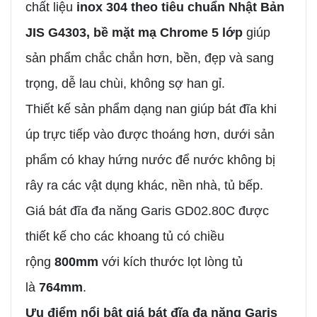
chất liệu
inox 304 theo tiêu chuẩn Nhật Bản
JIS G4303, bề mặt mạ Chrome 5 lớp
giúp
sản phẩm chắc chắn hơn, bền, đẹp và sang
trọng, dễ lau chùi, không sợ han gỉ.
Thiết kế sản phẩm dạng nan giúp bát đĩa khi
úp trực tiếp vào được thoáng hơn, dưới sản
phẩm có khay hứng nước để nước không bị
rây ra các vật dụng khác, nền nhà, tủ bếp.
Giá bát đĩa đa năng Garis GD02.80C được
thiết kế cho các khoang tủ có chiều
rộng
800mm
với kích thước lọt lòng tủ
là
764mm
.
Ưu điểm nổi bật giá bát đĩa đa năng Garis