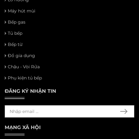
Máy hút mùi
Bếp gas
Tủ bếp
Bếp từ
Đồ gia dụng
Chậu - Vòi Rửa
Phụ kiện tủ bếp
ĐĂNG KÝ NHẬN TIN
MẠNG XÃ HỘI