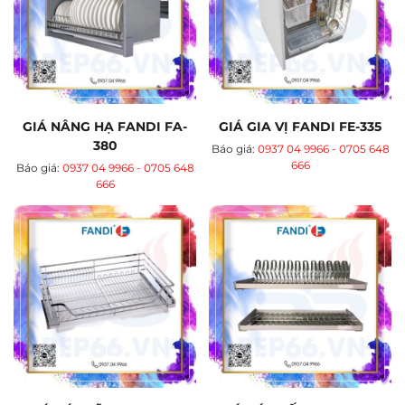
GIÁ NÂNG HẠ FANDI FA-
GIÁ GIA VỊ FANDI FE-335
380
Báo giá:
0937 04 9966 - 0705 648
666
Báo giá:
0937 04 9966 - 0705 648
666