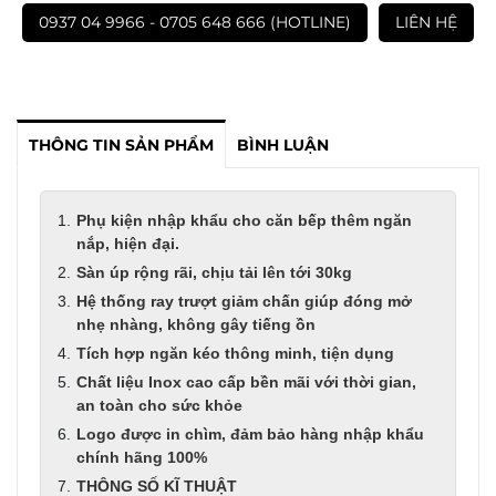
0937 04 9966 - 0705 648 666 (HOTLINE)
LIÊN HỆ
THÔNG TIN SẢN PHẨM
BÌNH LUẬN
Phụ kiện nhập khẩu cho căn bếp thêm ngăn
nắp, hiện đại.
Sàn úp rộng rãi, chịu tải lên tới 30kg
Hệ thống ray trượt giảm chấn giúp đóng mở
nhẹ nhàng, không gây tiếng ồn
Tích hợp ngăn kéo thông minh, tiện dụng
Chất liệu Inox cao cấp bền mãi với thời gian,
an toàn cho sức khỏe
Logo được in chìm, đảm bảo hàng nhập khẩu
chính hãng 100%
THÔNG SỐ KĨ THUẬT