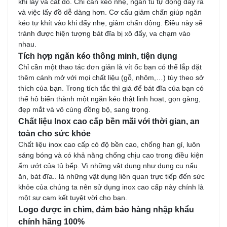
khi lấy và cất đồ. Chỉ cần kéo nhẹ, ngăn tủ tự động đẩy ra
và việc lấy đồ dễ dàng hơn. Cơ cấu giảm chấn giúp ngăn
kéo tự khít vào khi đẩy nhẹ, giảm chấn động. Điều này sẽ
tránh được hiện tượng bát đĩa bị xô đẩy, va chạm vào
nhau.
Tích hợp ngăn kéo thông minh, tiện dụng
Chỉ cần một thao tác đơn giản là vít ốc bạn có thể lắp đặt
thêm cánh mở với mọi chất liệu (gỗ, nhôm,…) tùy theo sở
thích của bạn. Trong tích tắc thì giá để bát đĩa của bạn có
thể hô biến thành một ngăn kéo thật linh hoạt, gọn gàng,
đẹp mắt và vô cùng đồng bộ, sang trọng.
Chất liệu Inox cao cấp bền mãi với thời gian, an
toàn cho sức khỏe
Chất liệu inox cao cấp có độ bền cao, chống han gỉ, luôn
sáng bóng và có khả năng chống chịu cao trong điều kiện
ẩm ướt của tủ bếp. Vì những vật dụng như dụng cụ nấu
ăn, bát đĩa.. là những vật dụng liên quan trực tiếp đến sức
khỏe của chúng ta nên sử dụng inox cao cấp này chính là
một sự cam kết tuyệt vời cho bạn.
Logo được in chìm, đảm bảo hàng nhập khẩu
chính hãng 100%