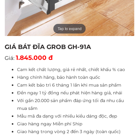
Tap to expand
GIÁ BÁT ĐĨA GROB GH-91A
1.845.000 đ
Giá:
Cam kết chất lượng, giá rẻ nhất, chiết khấu % cao
Hàng chính hãng, bảo hành toàn quốc
Cam kết bảo trì 6 tháng 1 lần khi mua sản phẩm
Đền ngay 1 tỷ đồng nếu phát hiện hàng giả, nhái
Với gần 20.000 sản phẩm đáp ứng tối đa nhu cầu
mua sắm
Mẫu mã đa dạng với nhiều kiểu dáng độc, đẹp
Giao hàng ngay Miễn phí Ship
Giao hàng trong vòng 2 đến 3 ngày (toàn quốc)