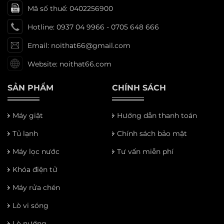
Mã số thuế: 0402256900
Hotline: 0937 04 9966 - 0705 648 666
Email: noithat66@gmail.com
Website: noithat66.com
SẢN PHẨM
CHÍNH SÁCH
Máy giặt
Hướng dẫn thanh toán
Tủ lạnh
Chính sách bảo mật
Máy lọc nước
Tư vấn miễn phí
Khóa điện tử
Máy rửa chén
Lò vi sóng
Lò nướng