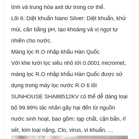
tính và trung hòa axit dư trong cơ thể.
Lõi 6: Diệt khuẩn Nano Silver: Diệt khuẩn, khử
mùi, cân bằng pH, tạo khoáng và vị ngọt tự
nhiên cho nước.
Màng lọc R.O nhập khẩu Hàn Quốc
Với khe lưới lọc siêu nhỏ tới 0.0001 micromet,
màng lọc R.O nhập khẩu Hàn Quốc được sử
dụng trong máy lọc nước R.O 6 lõi
SUNHOUSE SHA88512KV có thể dễ dàng loại
bỏ 99.99% tác nhân gây hại đến từ nguồn
nước sinh hoạt, bao gồm: tạp chất, cặn bẩn, rỉ
sét, kim loại nặng, Clo, virus, vi khuẩn, …