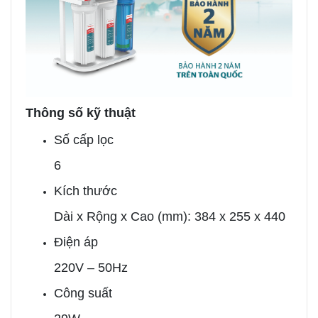
Thông số kỹ thuật
Số cấp lọc
6
Kích thước
Dài x Rộng x Cao (mm): 384 x 255 x 440
Điện áp
220V – 50Hz
Công suất