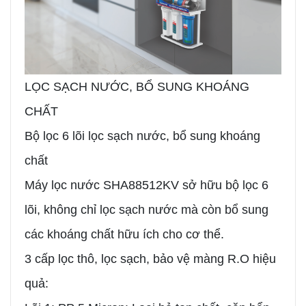
LỌC SẠCH NƯỚC, BỔ SUNG KHOÁNG
CHẤT
Bộ lọc 6 lõi lọc sạch nước, bổ sung khoáng
chất
Máy lọc nước SHA88512KV sở hữu bộ lọc 6
lõi, không chỉ lọc sạch nước mà còn bổ sung
các khoáng chất hữu ích cho cơ thể.
3 cấp lọc thô, lọc sạch, bảo vệ màng R.O hiệu
quả: