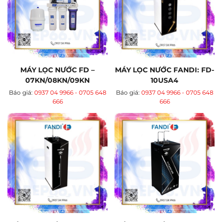
MÁY LỌC NƯỚC FD –
MÁY LỌC NƯỚC FANDI: FD-
07KN/08KN/09KN
10USA4
Báo giá:
0937 04 9966 - 0705 648
Báo giá:
0937 04 9966 - 0705 648
666
666