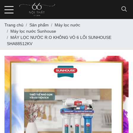
Trang chủ
Sản phẩm
Máy lọc nước
Máy lọc nước Sunhouse
MÁY LỌC NƯỚC R.O KHÔNG VỎ 6 LÕI SUNHOUSE
SHA88512KV