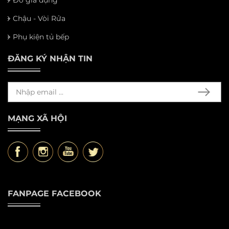
Đồ gia dụng
Chậu - Vòi Rửa
Phụ kiện tủ bếp
ĐĂNG KÝ NHẬN TIN
MẠNG XÃ HỘI
FANPAGE FACEBOOK