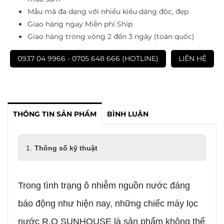
Mẫu mã đa dạng với nhiều kiểu dáng độc, đẹp
Giao hàng ngay Miễn phí Ship
Giao hàng trong vòng 2 đến 3 ngày (toàn quốc)
0937 04 9966 - 0705 648 666 (HOTLINE)
LIÊN HỆ
THÔNG TIN SẢN PHẨM
BÌNH LUẬN
Thông số kỹ thuật
Trong tình trạng ô nhiễm nguồn nước đáng
báo động như hiện nay, những chiếc máy lọc
nước R.O SUNHOUSE là sản phẩm không thể