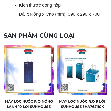
Kích thước đóng hộp
Dài x Rộng x Cao (mm): 390 x 290 x 700
SẢN PHẨM CÙNG LOẠI
MÁY LỌC NƯỚC R.O NÓNG
MÁY LỌC NƯỚC R.O 9 LÕI
LẠNH 10 LÕI SUNHOUSE
SUNHOUSE SHA76211CK