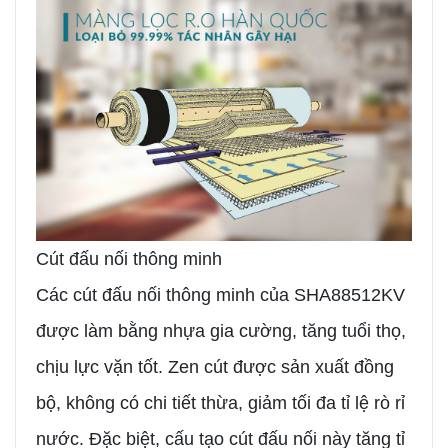
Cút đấu nối thông minh
Các cút đấu nối thông minh của SHA88512KV
được làm bằng nhựa gia cường, tăng tuổi thọ,
chịu lực vặn tốt. Zen cút được sản xuất đồng
bộ, không có chi tiết thừa, giảm tối đa tỉ lệ rò rỉ
nước. Đặc biệt, cấu tạo cút đấu nối này tăng tỉ