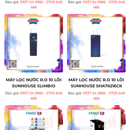
SHA76216CK
Báo giá:
0937 04 9966 - 0705 648
Báo giá:
0937 04 9966 - 0705 648
666
666
MÁY LỌC NƯỚC R.O 10 LÕI
MÁY LỌC NƯỚC R.O 10 LÕI
SUNHOUSE SLIMBIO
SUNHOUSE SHA76216CK
SHA76213CK-S
Báo giá:
0937 04 9966 - 0705 648
Báo giá:
0937 04 9966 - 0705 648
666
666