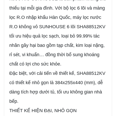
thiếu tại mỗi gia đình. Với bộ lọc 6 lõi và màng
lọc R.O nhập khẩu Hàn Quốc, máy lọc nước
R.O không vỏ SUNHOUSE 6 lõi SHA88512KV
tối ưu hiệu quả lọc sạch, loại bỏ 99.99% tác
nhân gây hại bao gồm tạp chất, kim loại nặng,
rỉ sét, vi khuẩn… đồng thời bổ sung khoáng
chất có lợi cho sức khỏe.
Đặc biệt, với cải tiến về thiết kế, SHA88512KV
có thiết kế nhỏ gọn là 384x255x440 (mm), dễ
dàng tích hợp dưới tủ, tối ưu không gian nhà
bếp.
THIẾT KẾ HIỆN ĐẠI, NHỎ GỌN