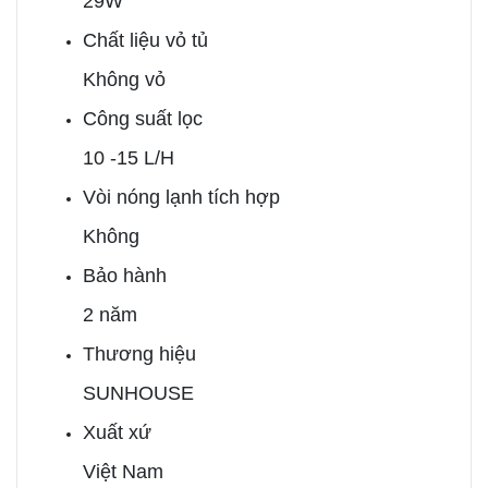
29W
Chất liệu vỏ tủ
Không vỏ
Công suất lọc
10 -15 L/H
Vòi nóng lạnh tích hợp
Không
Bảo hành
2 năm
Thương hiệu
SUNHOUSE
Xuất xứ
Việt Nam