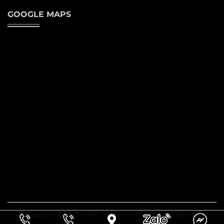
GOOGLE MAPS
Copyright @ 2025 CÔNG TY TNHH MTV NỘI THẤT BẾP 66.