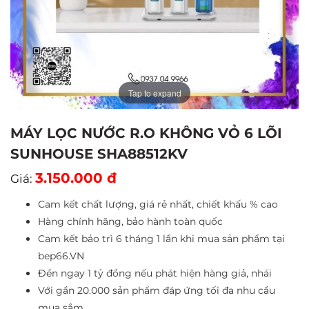
Tap to expand
MÁY LỌC NƯỚC R.O KHÔNG VỎ 6 LÕI
SUNHOUSE SHA88512KV
3.150.000 đ
Giá:
Cam kết chất lượng, giá rẻ nhất, chiết khấu % cao
Hàng chính hãng, bảo hành toàn quốc
Cam kết bảo trì 6 tháng 1 lần khi mua sản phẩm tại
bep66.VN
Đền ngay 1 tỷ đồng nếu phát hiện hàng giả, nhái
Với gần 20.000 sản phẩm đáp ứng tối đa nhu cầu
mua sắm