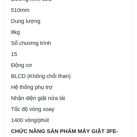
510mm
Dung lượng
8kg
Số chương trình
15
Động cơ
BLCD (Không chổi than)
Hệ thống phụ trợ
Nhận diện giặt nửa tải
Tốc độ vòng xoay
1400 vòng/phút
CHỨC NĂNG SẢN PHẨM MÁY GIẶT 3FE-