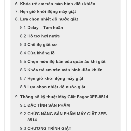
Khóa trẻ em trên màn hình điều khiển
Hẹn giờ khởi động máy giặt
Lựa chọn nhiệt độ nước giặt
Delay – Tạm hoãn
Hỗ trợ hơi nước
Chế độ giặt sơ
Cửa khổng lồ
Chọn mức độ bẩn của quần áo khi giặt
Khóa trẻ em trên màn hình điều khiển
Hẹn giờ khởi động máy giặt
Lựa chọn nhiệt độ nước giặt
Thông số kỹ thuật Máy Giặt Fagor 3FE-8514
ĐẶC TÍNH SẢN PHẨM
CHỨC NĂNG SẢN PHẨM MÁY GIẶT 3FE-
8514
CHƯƠNG TRÌNH GIẶT