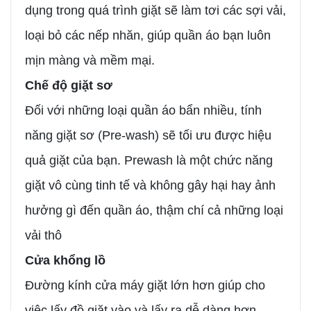
dụng trong quá trình giặt sẽ làm tơi các sợi vải,
loại bỏ các nếp nhăn, giúp quần áo bạn luôn
mịn màng và mềm mại.
Chế độ giặt sơ
Đối với những loại quần áo bẩn nhiều, tính
năng giặt sơ (Pre-wash) sẽ tối ưu được hiệu
quả giặt của bạn. Prewash là một chức năng
giặt vô cùng tinh tế và không gây hại hay ảnh
hưởng gì đến quần áo, thậm chí cả những loại
vải thô
Cửa khổng lồ
Đường kính cửa máy giặt lớn hơn giúp cho
việc lấy đồ giặt vào và lấy ra dễ dàng hơn