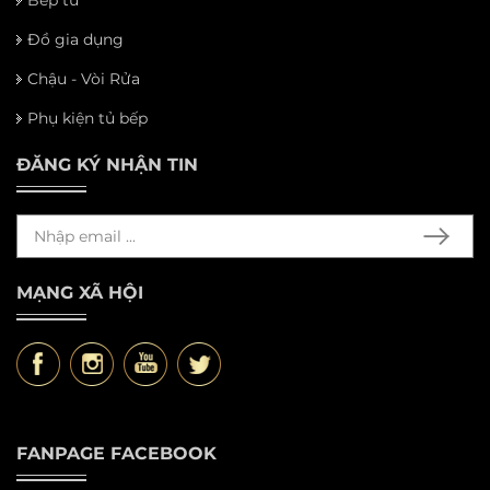
Đồ gia dụng
Chậu - Vòi Rửa
Phụ kiện tủ bếp
ĐĂNG KÝ NHẬN TIN
MẠNG XÃ HỘI
FANPAGE FACEBOOK