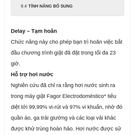
TÍNH NĂNG BỔ SUNG
Delay – Tạm hoãn
Chức năng này cho phép bạn trì hoãn việc bắt
đầu chương trình giặt đã đặt trong tối đa 23
giờ.
Hỗ trợ hơi nước
Nghiên cứu đã chỉ ra rằng hơi nước sinh ra
trong máy giặt Fagor Electrodoméstico* tiêu
diệt tới 99,99% vi-rút và 97% vi khuẩn, nhờ đó
quần áo, ga trải giường và các loại vải khác
được khử trùng hoàn hảo. Hơi nước được sử