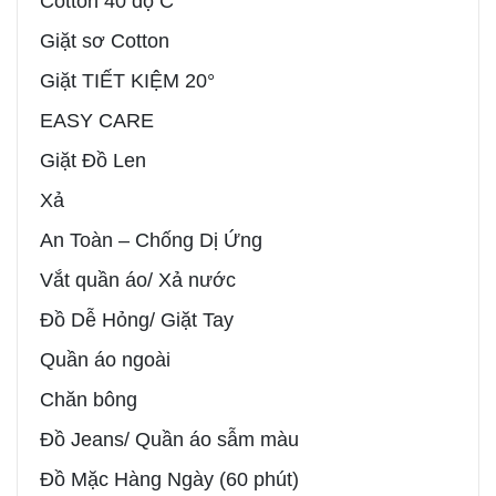
Cotton 40 độ C
Giặt sơ Cotton
Giặt TIẾT KIỆM 20°
EASY CARE
Giặt Đồ Len
Xả
An Toàn – Chống Dị Ứng
Vắt quần áo/ Xả nước
Đồ Dễ Hỏng/ Giặt Tay
Quần áo ngoài
Chăn bông
Đồ Jeans/ Quần áo sẫm màu
Đồ Mặc Hàng Ngày (60 phút)