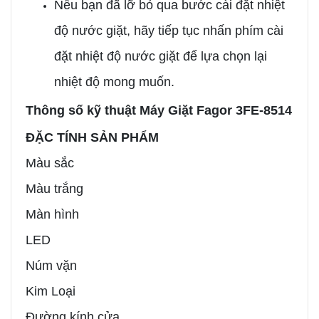
Nếu bạn đã lỡ bỏ qua bước cài đặt nhiệt
độ nước giặt, hãy tiếp tục nhấn phím cài
đặt nhiệt độ nước giặt để lựa chọn lại
nhiệt độ mong muốn.
Thông số kỹ thuật Máy Giặt Fagor 3FE-8514
ĐẶC TÍNH SẢN PHẨM
Màu sắc
Màu trắng
Màn hình
LED
Núm vặn
Kim Loại
Đường kính cửa