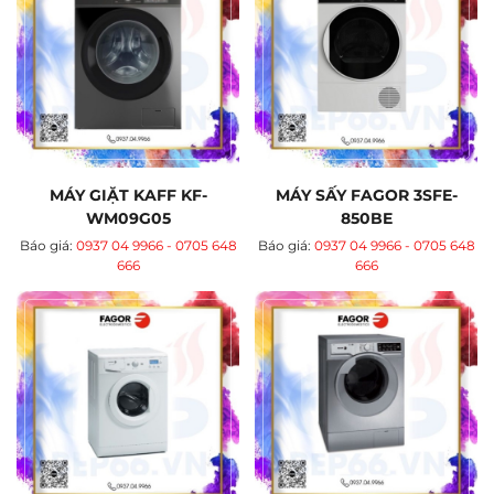
MÁY GIẶT KAFF KF-
MÁY SẤY FAGOR 3SFE-
WM09G05
850BE
Báo giá:
0937 04 9966 - 0705 648
Báo giá:
0937 04 9966 - 0705 648
666
666