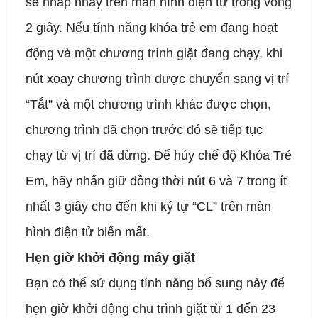
sẽ nhấp nháy trên màn hình điện tử trong vòng
2 giây. Nếu tính năng khóa trẻ em đang hoạt
động và một chương trình giặt đang chạy, khi
nút xoay chương trình được chuyển sang vị trí
“Tắt” và một chương trình khác được chọn,
chương trình đã chọn trước đó sẽ tiếp tục
chạy từ vị trí đã dừng. Để hủy chế độ Khóa Trẻ
Em, hãy nhấn giữ đồng thời nút 6 và 7 trong ít
nhất 3 giây cho đến khi ký tự “CL” trên màn
hình điện tử biến mất.
Hẹn giờ khởi động máy giặt
Bạn có thể sử dụng tính năng bổ sung này để
hẹn giờ khởi động chu trình giặt từ 1 đến 23