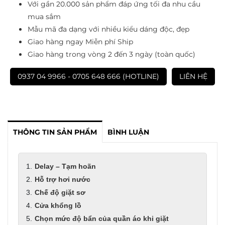
Với gần 20.000 sản phẩm đáp ứng tối đa nhu cầu
mua sắm
Mẫu mã đa dạng với nhiều kiểu dáng độc, đẹp
Giao hàng ngay Miễn phí Ship
Giao hàng trong vòng 2 đến 3 ngày (toàn quốc)
0937 04 9966 - 0705 648 666 (HOTLINE)
LIÊN HỆ
THÔNG TIN SẢN PHẨM
BÌNH LUẬN
Delay – Tạm hoãn
Hỗ trợ hơi nước
Chế độ giặt sơ
Cửa khổng lồ
Chọn mức độ bẩn của quần áo khi giặt