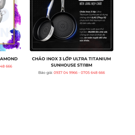
DIAMOND
CHẢO INOX 3 LỚP ULTRA TITANIUM
SUNHOUSE STI18M
648 666
Báo giá:
0937 04 9966 - 0705 648 666