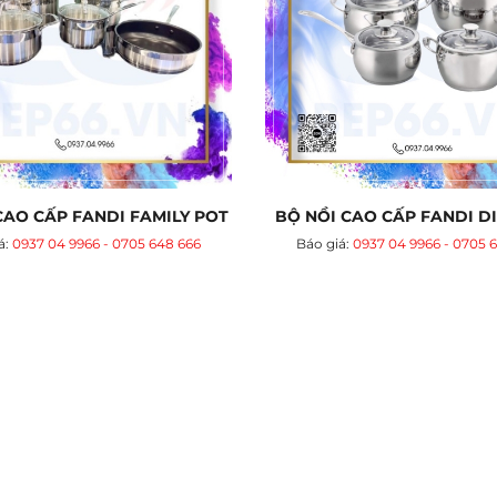
CAO CẤP FANDI FAMILY POT
BỘ NỒI CAO CẤP FANDI 
á:
0937 04 9966 - 0705 648 666
Báo giá:
0937 04 9966 - 0705 