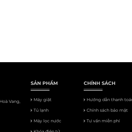
SẢN PHẨM
CHÍNH SÁCH
Máy giặt
Hướng dẫn thanh toá
 Hoà Vang,
Tủ lạnh
Chính sách bảo mật
Máy lọc nước
Tư vấn miễn phí
Khóa điện tử