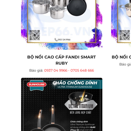
BỘ NỒI CAO CẤP FANDI SMART
BỘ NỒI 
RUBY
Báo gi
Báo giá:
0937 04 9966 - 0705 648 666