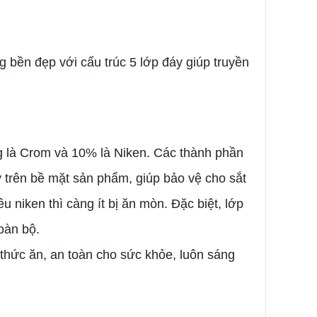
g bền đẹp với cấu trúc 5 lớp đáy giúp truyền
ng là Crom và 10% là Niken. Các thành phần
 trên bề mặt sản phẩm, giúp bảo vệ cho sắt
u niken thì càng ít bị ăn mòn. Đặc biệt, lớp
oàn bộ.
 thức ăn, an toàn cho sức khỏe, luôn sáng