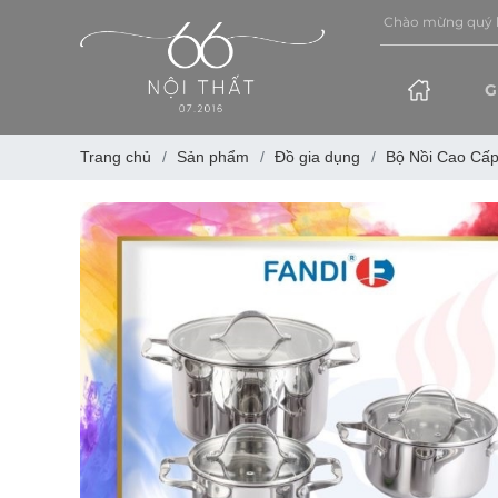
Chào mừng quý khách đến we
G
Trang chủ
Sản phẩm
Đồ gia dụng
Bộ Nồi Cao Cấp