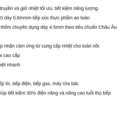
truyền và giữ nhiệt tối ưu, tiết kiệm năng lượng.
/10 dày 0.6mmm tiếp xúc thực phẩm an toàn
à nhôm chuyên dụng dày 4.5mm theo tiêu chuẩn Châu Âu
p nhận cảm ứng từ cung cấp nhiệt cho toàn nồi
x cao cấp
hiệt nhanh
p từ, bếp điện, bếp gas, máy rửa bát.
giúp tiết kiệm 30% điện năng và nâng cao tuổi thọ bếp