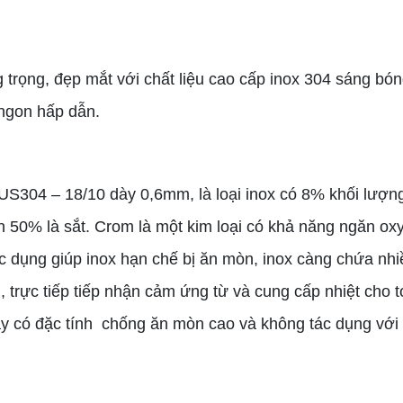
g trọng, đẹp mắt với chất liệu cao cấp inox 304 sáng bón
 ngon hấp dẫn.
SUS304 – 18/10 dày 0,6mm, là loại inox có 8% khối lượ
50% là sắt. Crom là một kim loại có khả năng ngăn oxy
ác dụng giúp inox hạn chế bị ăn mòn, inox càng chứa nhiề
 trực tiếp tiếp nhận cảm ứng từ và cung cấp nhiệt cho t
 nay có đặc tính chống ăn mòn cao và không tác dụng với