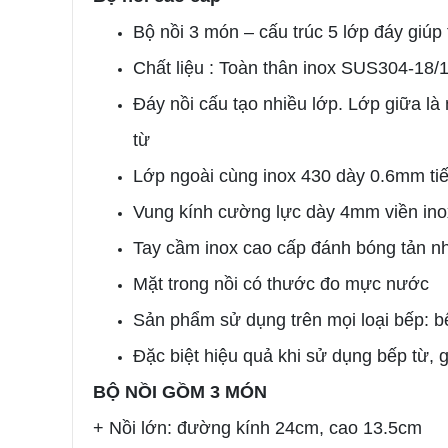
Bộ nồi 3 món – cấu trúc 5 lớp đáy giúp 
Chất liệu : Toàn thân inox SUS304-18
Đáy nồi cấu tạo nhiều lớp. Lớp giữa l
từ
Lớp ngoài cùng inox 430 dày 0.6mm tiế
Vung kính cường lực dày 4mm viền ino
Tay cầm inox cao cấp đánh bóng tản n
Mặt trong nồi có thước đo mực nước
Sản phẩm sử dụng trên mọi loại bếp: bế
Đặc biệt hiệu quả khi sử dụng bếp từ, 
BỘ NỒI GỒM 3 MÓN
+ Nồi lớn: đường kính 24cm, cao 13.5cm