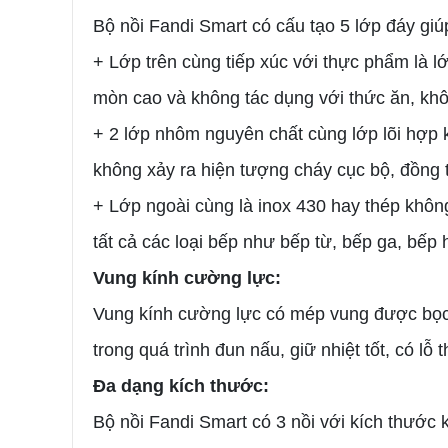
Bộ nồi Fandi Smart có cấu tạo 5 lớp đáy giúp
+ Lớp trên cùng tiếp xúc với thực phẩm là lớ
mòn cao và không tác dụng với thức ăn, khô
+ 2 lớp nhôm nguyên chất cùng lớp lõi hợp k
không xảy ra hiện tượng cháy cục bộ, đồng thờ
+ Lớp ngoài cùng là inox 430 hay thép không
tất cả các loại bếp như bếp từ, bếp ga, bế
Vung kính cường lực:
Vung kính cường lực có mép vung được bọc i
trong quá trình đun nấu, giữ nhiệt tốt, có l
Đa dạng kích thước:
Bộ nồi Fandi Smart có 3 nồi với kích thước