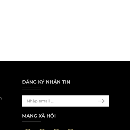
ĐĂNG KÝ NHẬN TIN
n
MẠNG XÃ HỘI