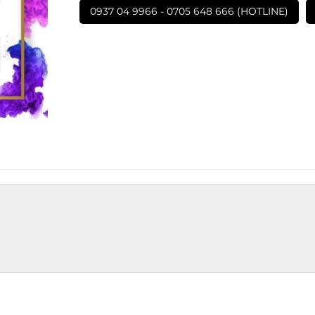
0937 04 9966 - 0705 648 666 (HOTLINE)