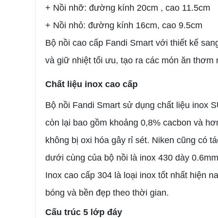
+ Nồi nhỡ: đường kính 20cm , cao 11.5cm
+ Nồi nhỏ: đường kính 16cm, cao 9.5cm
Bộ nồi cao cấp Fandi Smart với thiết kế san
và giữ nhiệt tối ưu, tạo ra các món ăn thơm
Chất liệu inox cao cấp
Bộ nồi Fandi Smart sử dụng chất liệu inox 
còn lại bao gồm khoảng 0,8% cacbon và hơn 
không bị oxi hóa gây rỉ sét. Niken cũng có t
dưới cùng của bộ nồi là inox 430 dày 0.6mm,
Inox cao cấp 304 là loại inox tốt nhất hiện
bóng và bền đẹp theo thời gian.
Cấu trúc 5 lớp đáy