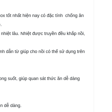
inox tốt nhất hiện nay có đặc tính chống ăn
.
nhiệt lâu. Nhiệt được truyền đều khắp nồi,
nh dẫn từ giúp cho nồi có thể sử dụng trên
ong suốt, giúp quan sát thức ăn dễ dàng
ọn dễ dàng.