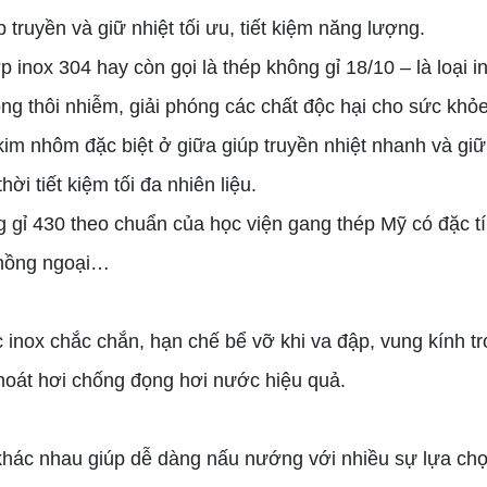
 truyền và giữ nhiệt tối ưu, tiết kiệm năng lượng.
p inox 304 hay còn gọi là thép không gỉ 18/10 – là loại 
ng thôi nhiễm, giải phóng các chất độc hại cho sức khỏe
im nhôm đặc biệt ở giữa giúp truyền nhiệt nhanh và giữ 
i tiết kiệm tối đa nhiên liệu.
 gỉ 430 theo chuẩn của học viện gang thép Mỹ có đặc tí
p hồng ngoại…
nox chắc chắn, hạn chế bể vỡ khi va đập, vung kính tr
ỗ thoát hơi chống đọng hơi nước hiệu quả.
 khác nhau giúp dễ dàng nấu nướng với nhiều sự lựa ch